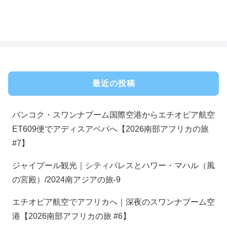
最近の投稿
バンコク・スワンナプーム国際空港からエチオピア航空
ET609便でアディスアベバへ【2026南部アフリカの旅
#7】
ジャイプール観光｜シティパレスとハワー・マハル（風
の宮殿）/2024南アジアの旅-9
エチオピア航空でアフリカへ｜深夜のスワンナプーム空
港【2026南部アフリカの旅 #6】