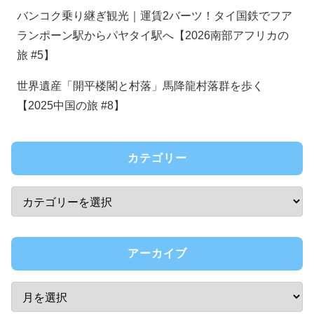
バンコク乗り継ぎ観光｜運賃2バーツ！タイ国鉄でフア
ランポーン駅からパヤタイ駅へ【2026南部アフリカの
旅 #5】
世界遺産「開平楼閣と村落」馬降龍村落群を歩く
【2025中国の旅 #8】
カテゴリー
アーカイブ