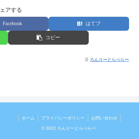
ェアする
Facebook
はてブ
コピー
ろんりーとらべらー
ホーム
プライバシーポリシー
お問い合わせ
© 2022 ろんりーとらべらー.