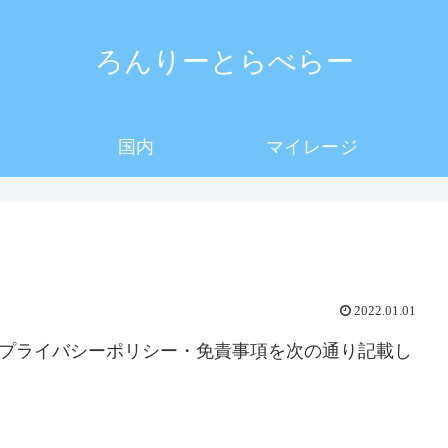
ろんりーとらべらー
国内
マイレージ
2022.01.01
のプライバシーポリシー・免責事項を次の通り記載し