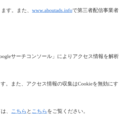
きます。また、
www.aboutads.info
で第三者配信事業者
Googleサーチコンソール」によりアクセス情報を解析
ます。また、アクセス情報の収集はCookieを無効にす
ては、
こちら
と
こちら
をご覧ください。