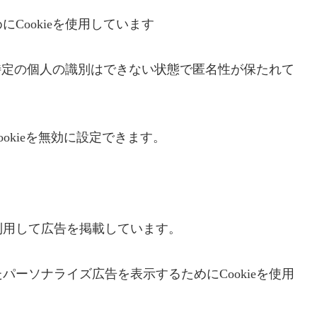
Cookieを使用しています
、特定の個人の識別はできない状態で匿名性が保たれて
ookieを無効に設定できます。
利用して広告を掲載しています。
ーソナライズ広告を表示するためにCookieを使用