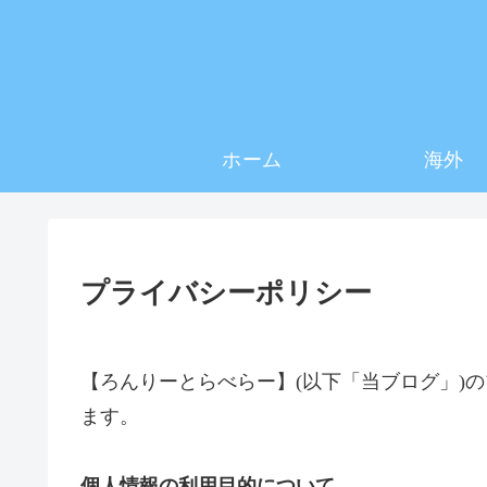
ホーム
海外
プライバシーポリシー
【ろんりーとらべらー】(以下「当ブログ」)
ます。
個人情報の利用目的について