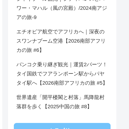
ワー・マハル（風の宮殿）/2024南アジ
アの旅-9
エチオピア航空でアフリカへ｜深夜の
スワンナプーム空港【2026南部アフリ
カの旅 #6】
バンコク乗り継ぎ観光｜運賃2バーツ！
タイ国鉄でフアランポーン駅からパヤ
タイ駅へ【2026南部アフリカの旅 #5】
世界遺産「開平楼閣と村落」馬降龍村
落群を歩く【2025中国の旅 #8】