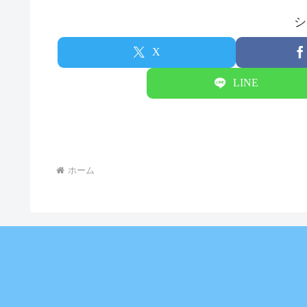
シ
X
LINE
ホーム