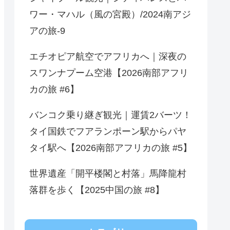
ワー・マハル（風の宮殿）/2024南アジ
アの旅-9
エチオピア航空でアフリカへ｜深夜の
スワンナプーム空港【2026南部アフリ
カの旅 #6】
バンコク乗り継ぎ観光｜運賃2バーツ！
タイ国鉄でフアランポーン駅からパヤ
タイ駅へ【2026南部アフリカの旅 #5】
世界遺産「開平楼閣と村落」馬降龍村
落群を歩く【2025中国の旅 #8】