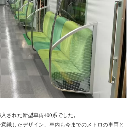
入された新型車両400系でした。
を意識したデザイン、車内も今までのメトロの車両と