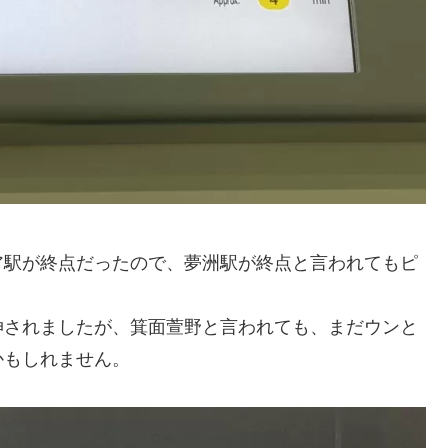
ア駅が終点だったので、夢洲駅が終点と言われてもピ
。
伸されましたが、箕面萱野と言われても、まだウンと
かもしれません。