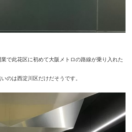
開業で此花区に初めて大阪メトロの路線が乗り入れた
無いのは西淀川区だけだそうです。