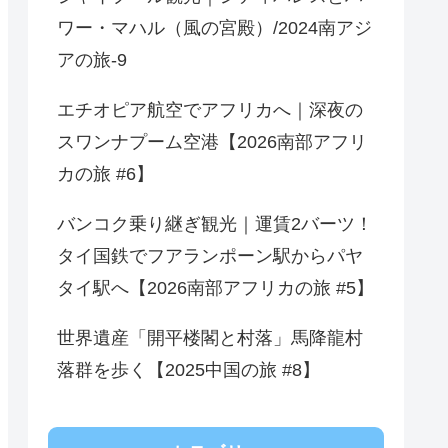
ワー・マハル（風の宮殿）/2024南アジ
アの旅-9
エチオピア航空でアフリカへ｜深夜の
スワンナプーム空港【2026南部アフリ
カの旅 #6】
バンコク乗り継ぎ観光｜運賃2バーツ！
タイ国鉄でフアランポーン駅からパヤ
タイ駅へ【2026南部アフリカの旅 #5】
世界遺産「開平楼閣と村落」馬降龍村
落群を歩く【2025中国の旅 #8】