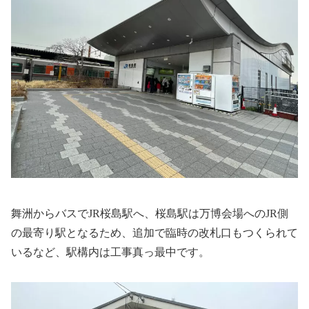
舞洲からバスでJR桜島駅へ、桜島駅は万博会場へのJR側
の最寄り駅となるため、追加で臨時の改札口もつくられて
いるなど、駅構内は工事真っ最中です。