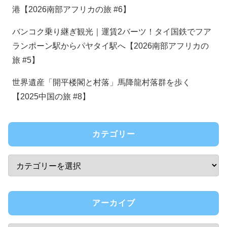
港【2026南部アフリカの旅 #6】
バンコク乗り継ぎ観光｜運賃2バーツ！タイ国鉄でフア
ランポーン駅からパヤタイ駅へ【2026南部アフリカの
旅 #5】
世界遺産「開平楼閣と村落」馬降龍村落群を歩く
【2025中国の旅 #8】
カテゴリー
アーカイブ