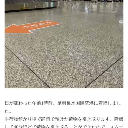
日が変わった午前1時前、昆明長水国際空港に着陸しまし
た。
手荷物預かり場で静岡で預けた荷物を引き取ります、降機
して40分ほどで荷物を引き取ることができたので、スムー