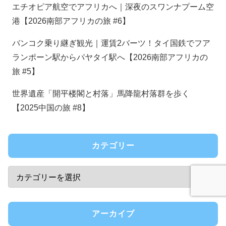
エチオピア航空でアフリカへ｜深夜のスワンナプーム空
港【2026南部アフリカの旅 #6】
バンコク乗り継ぎ観光｜運賃2バーツ！タイ国鉄でフア
ランポーン駅からパヤタイ駅へ【2026南部アフリカの
旅 #5】
世界遺産「開平楼閣と村落」馬降龍村落群を歩く
【2025中国の旅 #8】
カテゴリー
アーカイブ