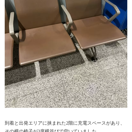
到着と出発エリアに挟まれた2階に充電スペースがあり、
その横の椅子が3席横並びで空いていました。