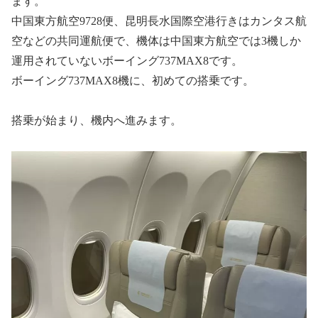
ます。
中国東方航空9728便、昆明長水国際空港行きはカンタス航
空などの共同運航便で、機体は中国東方航空では3機しか
運用されていないボーイング737MAX8です。
ボーイング737MAX8機に、初めての搭乗です。
搭乗が始まり、機内へ進みます。