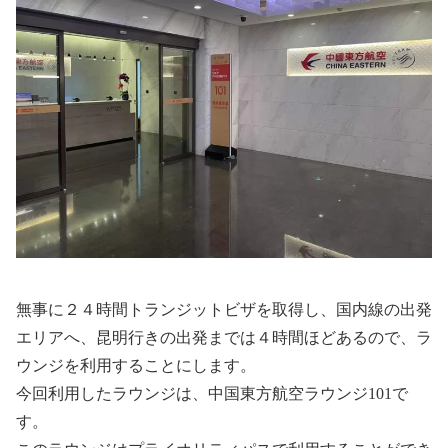
無事に２４時間トランジットビザを取得し、国内線の出発
エリアへ、昆明行きの出発までは４時間ほどあるので、ラ
ウンジを利用することにします。
今回利用したラウンジは、中国東方航空ラウンジ101で
す。