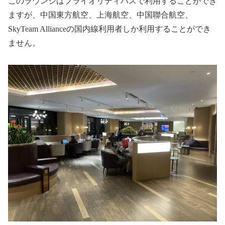
このラウンジはプライオリティパスで利用することができ
ますが、中国東方航空、上海航空、中国聯合航空、
SkyTeam Allianceの国内線利用者しか利用することができ
ません。