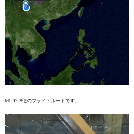
MU9728便のフライトルートです。