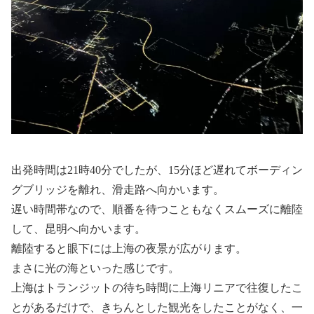
出発時間は21時40分でしたが、15分ほど遅れてボーディン
グブリッジを離れ、滑走路へ向かいます。
遅い時間帯なので、順番を待つこともなくスムーズに離陸
して、昆明へ向かいます。
離陸すると眼下には上海の夜景が広がります。
まさに光の海といった感じです。
上海はトランジットの待ち時間に上海リニアで往復したこ
とがあるだけで、きちんとした観光をしたことがなく、一