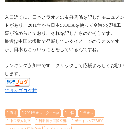
入口近くに、日本とラオスの友好関係を記したモニュメン
トがあり、2011年から日本のODAを使って空港の拡張工
事が進められており、それを記したものだそうです。
最近は中国の援助で発展しているイメージのラオスです
が、日本もこういうことをしているんですね。
ランキング参加中です、クリックして応援よろしくお願い
します。
にほんブログ村
海外
2024ラオス、タイの旅
中国
ラオス
中国東方航空
昆明長水国際空港
ボーイング737-800