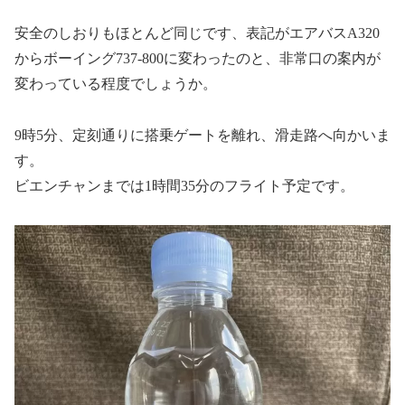
安全のしおりもほとんど同じです、表記がエアバスA320
からボーイング737-800に変わったのと、非常口の案内が
変わっている程度でしょうか。
9時5分、定刻通りに搭乗ゲートを離れ、滑走路へ向かいま
す。
ビエンチャンまでは1時間35分のフライト予定です。