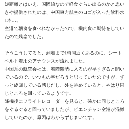
短距離とはいえ、国際線なので軽食ぐらい出るのかと思い
きや提供されたのは、中国東方航空のロゴが入った飲料水
1本…。
空港で朝食を食べれなかったので、機内食に期待をしてい
たので残念でした。
そうこうしてると、到着まで1時間近くあるのに、シート
ベルト着用のアナウンスが流れました。
中国系の航空会社は、着陸態勢に入るのが早すぎると聞い
ているので、いつもの事だろうと思っていたのですが、ず
っと旋回している感じだし、外を眺めていると、やはり同
じところを回っているようです。
降機後にフライトレコーダーを見ると、確かに同じところ
をぐるぐると回っていましたが、ビエンチャン空港が混雑
していたのか、原因はわからずじまいです。