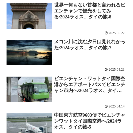
世界一何もない首都と言われるビ
エンチャンで観光をしてみ
る/2024ラオス、タイの旅-8
2025.05.27
メコン川に沈む夕日は見れなかっ
た/2024ラオス、タイの旅-7
2025.04.21
ビエンチャン・ワットタイ国際空
港からエアポートバスでビエンチ
ャン市内へ/2024ラオス、タイの
旅-6
2025.04.14
中国東方航空9603便でビエンチャ
ンワットタイ国際空港へ/2024ラ
オス、タイの旅-5