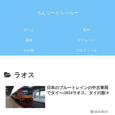
ろんりーとらべらー
ホーム
海外
国内
マイレージ
その他
プロフィール
ラオス
日本のブルートレインの中古車両
でタイへ/2024ラオス、タイの旅-9
2025.06.02