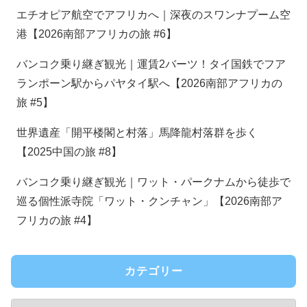
エチオピア航空でアフリカへ｜深夜のスワンナプーム空
港【2026南部アフリカの旅 #6】
バンコク乗り継ぎ観光｜運賃2バーツ！タイ国鉄でフア
ランポーン駅からパヤタイ駅へ【2026南部アフリカの
旅 #5】
世界遺産「開平楼閣と村落」馬降龍村落群を歩く
【2025中国の旅 #8】
バンコク乗り継ぎ観光｜ワット・パークナムから徒歩で
巡る個性派寺院「ワット・クンチャン」【2026南部ア
フリカの旅 #4】
カテゴリー