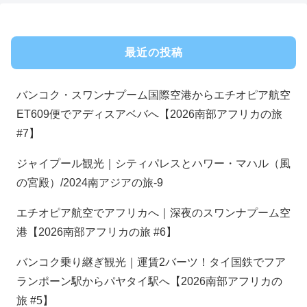
最近の投稿
バンコク・スワンナプーム国際空港からエチオピア航空
ET609便でアディスアベバへ【2026南部アフリカの旅
#7】
ジャイプール観光｜シティパレスとハワー・マハル（風
の宮殿）/2024南アジアの旅-9
エチオピア航空でアフリカへ｜深夜のスワンナプーム空
港【2026南部アフリカの旅 #6】
バンコク乗り継ぎ観光｜運賃2バーツ！タイ国鉄でフア
ランポーン駅からパヤタイ駅へ【2026南部アフリカの
旅 #5】