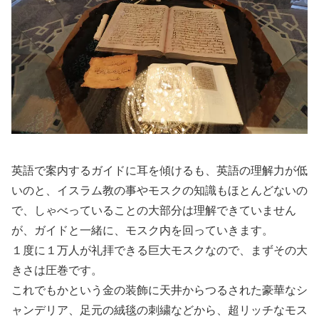
英語で案内するガイドに耳を傾けるも、英語の理解力が低
いのと、イスラム教の事やモスクの知識もほとんどないの
で、しゃべっていることの大部分は理解できていません
が、ガイドと一緒に、モスク内を回っていきます。
１度に１万人が礼拝できる巨大モスクなので、まずその大
きさは圧巻です。
これでもかという金の装飾に天井からつるされた豪華なシ
ャンデリア、足元の絨毯の刺繍などから、超リッチなモス