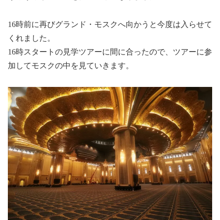
16時前に再びグランド・モスクへ向かうと今度は入らせて
くれました。
16時スタートの見学ツアーに間に合ったので、ツアーに参
加してモスクの中を見ていきます。