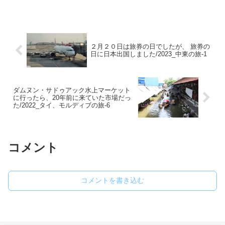
寝床からデリー行きのエアインディアの
チェックインをすべくカウンターへ向か
います。エアイン...
２月２０日は旅券の日でしたが、 旅券の
日に日本出国しました/2023_中東の旅-1
ダムヌン・サドゥアック水上マーケット
に行ったら、20年前に来ていた市場だっ
た/2022_タイ、モルディブの旅-6
コメント
コメントを書き込む