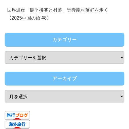
世界遺産「開平楼閣と村落」馬降龍村落群を歩く
【2025中国の旅 #8】
カテゴリー
アーカイブ