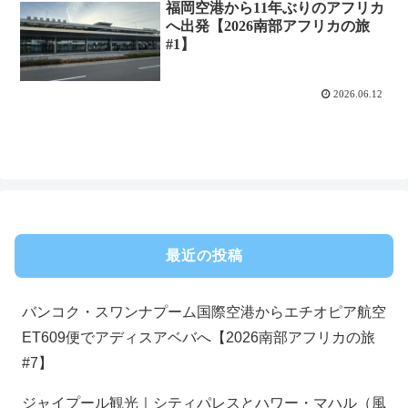
福岡空港から11年ぶりのアフリカ
へ出発【2026南部アフリカの旅
#1】
2026.06.12
最近の投稿
バンコク・スワンナプーム国際空港からエチオピア航空
ET609便でアディスアベバへ【2026南部アフリカの旅
#7】
ジャイプール観光｜シティパレスとハワー・マハル（風