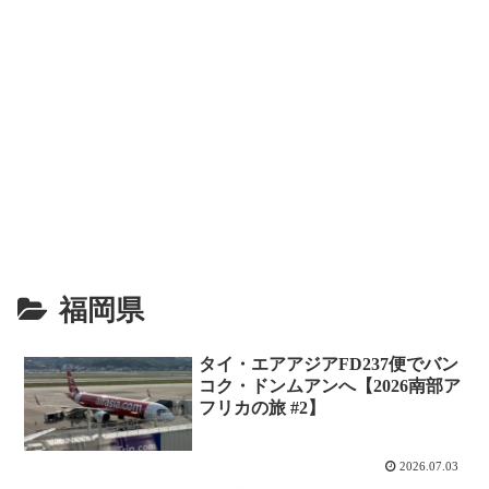
福岡県
タイ・エアアジアFD237便でバン
コク・ドンムアンへ【2026南部ア
フリカの旅 #2】
2026.07.03