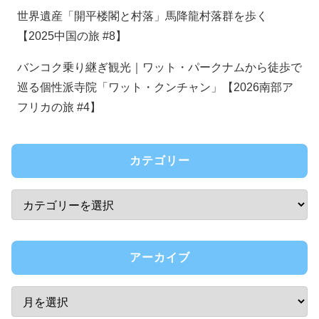
世界遺産「開平楼閣と村落」馬降龍村落群を歩く
【2025中国の旅 #8】
バンコク乗り継ぎ観光｜ワット・パークナムから徒歩で
巡る個性派寺院「ワット・クンチャン」【2026南部ア
フリカの旅 #4】
カテゴリー
アーカイブ