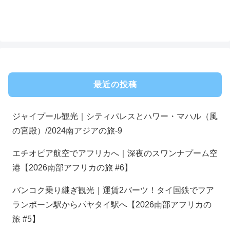
最近の投稿
ジャイプール観光｜シティパレスとハワー・マハル（風
の宮殿）/2024南アジアの旅-9
エチオピア航空でアフリカへ｜深夜のスワンナプーム空
港【2026南部アフリカの旅 #6】
バンコク乗り継ぎ観光｜運賃2バーツ！タイ国鉄でフア
ランポーン駅からパヤタイ駅へ【2026南部アフリカの
旅 #5】