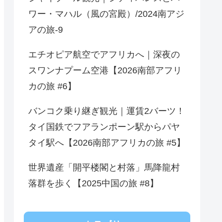
ワー・マハル（風の宮殿）/2024南アジ
アの旅-9
エチオピア航空でアフリカへ｜深夜の
スワンナプーム空港【2026南部アフリ
カの旅 #6】
バンコク乗り継ぎ観光｜運賃2バーツ！
タイ国鉄でフアランポーン駅からパヤ
タイ駅へ【2026南部アフリカの旅 #5】
世界遺産「開平楼閣と村落」馬降龍村
落群を歩く【2025中国の旅 #8】