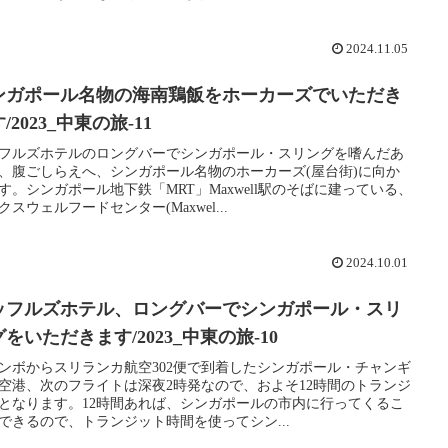
2024.11.05
ンガポール名物の海南鶏飯をホーカーズでいただき
/2023_中東の旅-11
フルズホテルのロングバーでシンガポール・スリングを嗜んだあ
、腹ごしらえへ、シンガポール名物のホーカーズ(屋台街)に向か
す。シンガポール地下鉄「MRT」Maxwell駅のそばに建っている、
クスウェルフードセンター(Maxwel...
2024.10.01
ッフルズホテル、ロングバーでシンガポール・スリ
をいただきます/2023_中東の旅-10
ンボからスリランカ航空302便で到着したシンガポール・チャンギ
空港、次のフライトは深夜2時発なので、およそ12時間のトランジ
となります。12時間あれば、シンガポールの市内に行ってくるこ
できるので、トランジット時間を使ってシン...