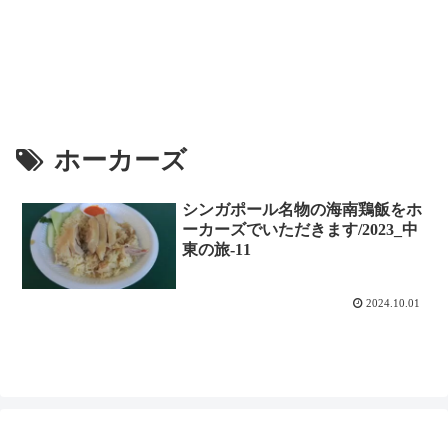
ホーカーズ
シンガポール名物の海南鶏飯をホ
ーカーズでいただきます/2023_中
東の旅-11
2024.10.01