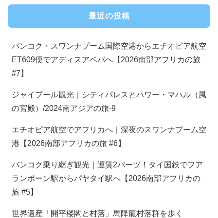
最近の投稿
バンコク・スワンナプーム国際空港からエチオピア航空
ET609便でアディスアベバへ【2026南部アフリカの旅
#7】
ジャイプール観光｜シティパレスとハワー・マハル（風
の宮殿）/2024南アジアの旅-9
エチオピア航空でアフリカへ｜深夜のスワンナプーム空
港【2026南部アフリカの旅 #6】
バンコク乗り継ぎ観光｜運賃2バーツ！タイ国鉄でフア
ランポーン駅からパヤタイ駅へ【2026南部アフリカの
旅 #5】
世界遺産「開平楼閣と村落」馬降龍村落群を歩く