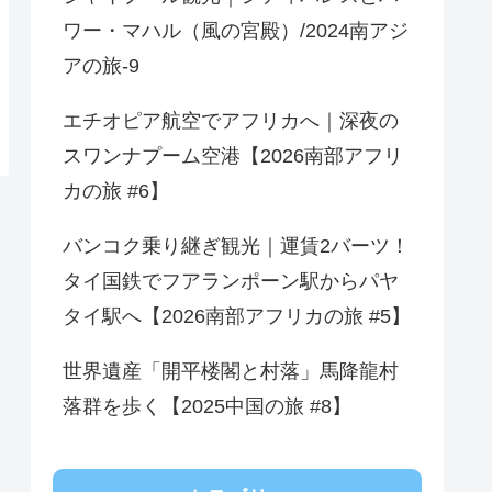
ワー・マハル（風の宮殿）/2024南アジ
アの旅-9
エチオピア航空でアフリカへ｜深夜の
スワンナプーム空港【2026南部アフリ
カの旅 #6】
バンコク乗り継ぎ観光｜運賃2バーツ！
タイ国鉄でフアランポーン駅からパヤ
タイ駅へ【2026南部アフリカの旅 #5】
世界遺産「開平楼閣と村落」馬降龍村
落群を歩く【2025中国の旅 #8】