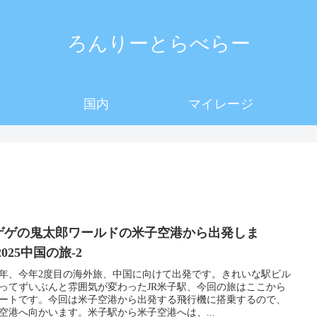
ろんりーとらべらー
国内
マイレージ
ゲゲの鬼太郎ワールドの米子空港から出発しま
2025中国の旅-2
25年、今年2度目の海外旅、中国に向けて出発です。きれいな駅ビル
ってずいぶんと雰囲気が変わったJR米子駅、今回の旅はここから
ートです。今回は米子空港から出発する飛行機に搭乗するので、
空港へ向かいます。米子駅から米子空港へは、...