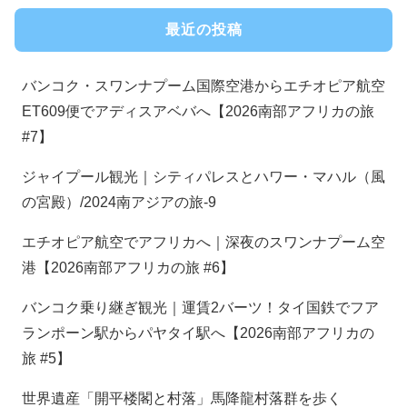
最近の投稿
バンコク・スワンナプーム国際空港からエチオピア航空
ET609便でアディスアベバへ【2026南部アフリカの旅
#7】
ジャイプール観光｜シティパレスとハワー・マハル（風
の宮殿）/2024南アジアの旅-9
エチオピア航空でアフリカへ｜深夜のスワンナプーム空
港【2026南部アフリカの旅 #6】
バンコク乗り継ぎ観光｜運賃2バーツ！タイ国鉄でフア
ランポーン駅からパヤタイ駅へ【2026南部アフリカの
旅 #5】
世界遺産「開平楼閣と村落」馬降龍村落群を歩く