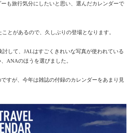
ダーも旅行気分にしたいと思い、選んだカレンダーで
たことがあるので、久しぶりの登場となります。
わせて検討して、JALはすごくきれいな写真が使われている
、ANAのほうを選びました。
のですが、今年は雑誌の付録のカレンダーをあまり見