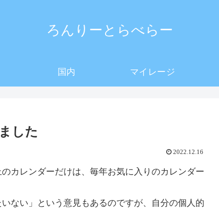
ろんりーとらべらー
国内
マイレージ
ました
2022.12.16
上のカレンダーだけは、毎年お気に入りのカレンダー
たいない」という意見もあるのですが、自分の個人的