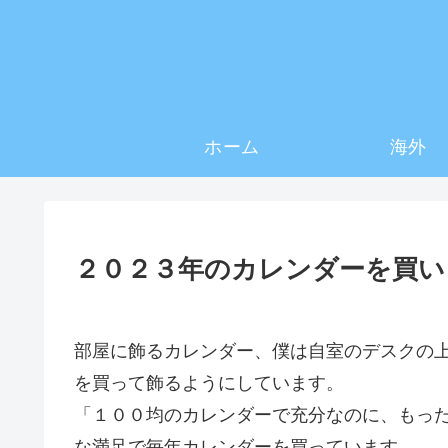
ホーム
海外
２０２３年のカレンダーを買い
部屋に飾るカレンダー、僕は自室のデスクの
を買って飾るようにしています。
「１００均のカレンダーで充分なのに、もっ
な満足で毎年カレンダーを買っています。