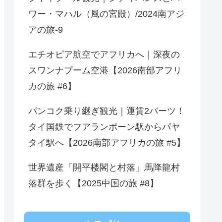
ワー・マハル（風の宮殿）/2024南アジ
アの旅-9
エチオピア航空でアフリカへ｜深夜の
スワンナプーム空港【2026南部アフリ
カの旅 #6】
バンコク乗り継ぎ観光｜運賃2バーツ！
タイ国鉄でフアランポーン駅からパヤ
タイ駅へ【2026南部アフリカの旅 #5】
世界遺産「開平楼閣と村落」馬降龍村
落群を歩く【2025中国の旅 #8】