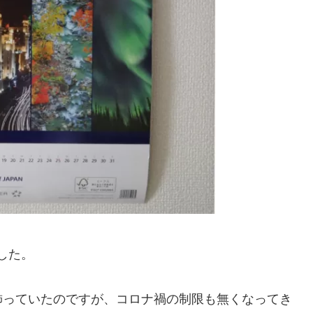
ました。
飾っていたのですが、コロナ禍の制限も無くなってき