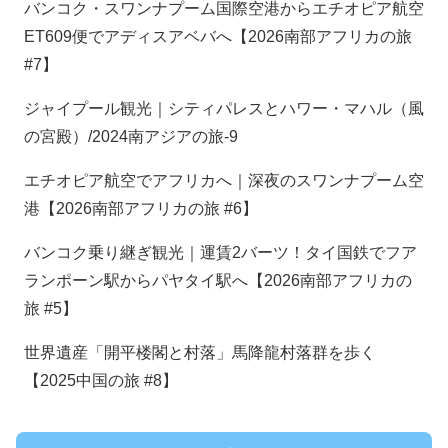
バンコク・スワンナプーム国際空港からエチオピア航空
ET609便でアディスアベバへ【2026南部アフリカの旅
#7】
ジャイプール観光｜シティパレスとハワー・マハル（風
の宮殿）/2024南アジアの旅-9
エチオピア航空でアフリカへ｜深夜のスワンナプーム空
港【2026南部アフリカの旅 #6】
バンコク乗り継ぎ観光｜運賃2バーツ！タイ国鉄でフア
ランポーン駅からパヤタイ駅へ【2026南部アフリカの
旅 #5】
世界遺産「開平楼閣と村落」馬降龍村落群を歩く
【2025中国の旅 #8】