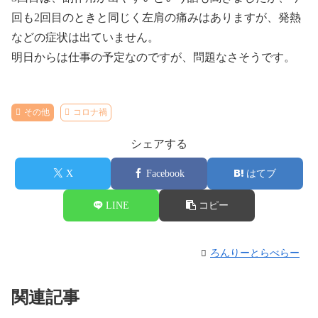
回も2回目のときと同じく左肩の痛みはありますが、発熱
などの症状は出ていません。
明日からは仕事の予定なのですが、問題なさそうです。
その他
コロナ禍
シェアする
X
Facebook
はてブ
LINE
コピー
ろんりーとらべらー
関連記事