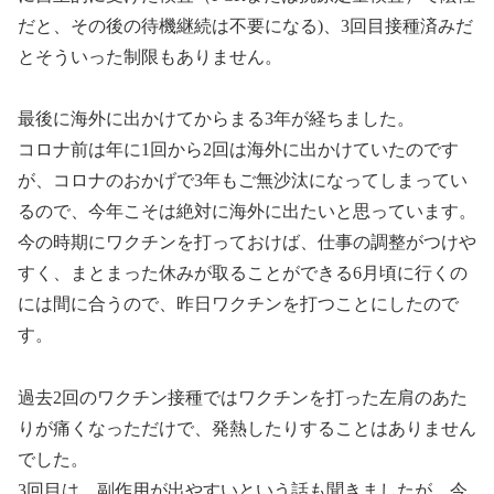
だと、その後の待機継続は不要になる)、3回目接種済みだ
とそういった制限もありません。
最後に海外に出かけてからまる3年が経ちました。
コロナ前は年に1回から2回は海外に出かけていたのです
が、コロナのおかげで3年もご無沙汰になってしまってい
るので、今年こそは絶対に海外に出たいと思っています。
今の時期にワクチンを打っておけば、仕事の調整がつけや
すく、まとまった休みが取ることができる6月頃に行くの
には間に合うので、昨日ワクチンを打つことにしたので
す。
過去2回のワクチン接種ではワクチンを打った左肩のあた
りが痛くなっただけで、発熱したりすることはありません
でした。
3回目は、副作用が出やすいという話も聞きましたが、今