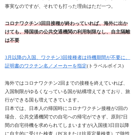
事実なのですが、それでも打った理由はただ一つ。
コロナワクチン3回目接種が終わっていれば、海外に出か
けても、帰国後の公共交通機関の利用制限なし、自主隔離
は不要
3月以降の入国、ワクチン3回接種者は待機期間が不要に、
証明書のワクチン名／メーカーを指定
(トラベルボイス)
海外ではコロナワクチン2回までの接種を終えていれば、
入国制限がゆるくなっている国が結構増えてきており、旅
行ができる国も増えてきています。
日本では、日本人の帰国時にコロナワクチン接種が2回の
場合、公共交通機関での自宅への帰宅ができず、原則7日
間の自宅待機を求められてしまいますが(入国後3日目以降
に自主的に受けた検査（PCRまたは抗原定量検査）で陰性