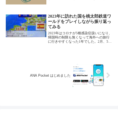
が、それでも打った理由はただ一つ。コ
ロナワクチン3回目接種が終わっていれ
ば、海外に出かけても、帰国後の公共交
通機関の利用制限なし、...
2023年に訪れた国を桃太郎鉄道ワ
ールドをプレイしながら振り返っ
てみる
2023年はコロナが5種感染症扱いになり、
帰国時の制限も無くなって海外への旅行
に行きやすくなった1年でした。2月、5
月、8月と海外に3回旅立つことができま
した。2023年の大みそかになったので、
今年訪れた国を11月に発売された桃太郎
電鉄ワー...
ANA Pocket はじめました