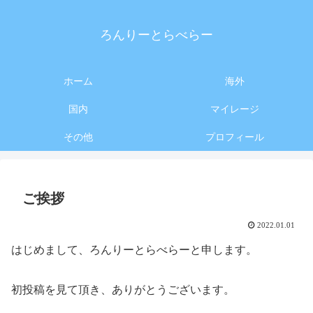
ろんりーとらべらー
ホーム
海外
国内
マイレージ
その他
プロフィール
ご挨拶
2022.01.01
はじめまして、ろんりーとらべらーと申します。
初投稿を見て頂き、ありがとうございます。