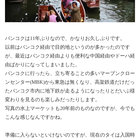
バンコクは11年ぶりなので、かなりお久しぶりです。
以前はバンコク経由で目的地というのが多かったのです
が、最近はバンコク経由よりも便利な中国経由やドーハ経
由ばかりになってしまいました。
バンコクに行ったら、立ち寄ることの多いマーブンクロー
ンセンター(MBK)から東急は無くなり、高架鉄道だけだっ
たバンコク市内に地下鉄が走るようになったりとだいぶ様
変わりを見るのも楽しみだったりします。
写真の水上マーケットも20年前のものなのですが、今でも
こんな感じなんですかね。
準備に入らないといけないのですが、現在のタイは入国時