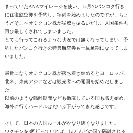
まっていたANAマイレージを使い、12月のバンコク行き
に往復航空券を予約し、準備を始めましたのですが、ちょ
うどそこへオミクロン株が猛威を振るいだし、入国条件も
再び厳しくされてしまいました。
とても行ってこれるような状況では無くなってしまい、予
約したバンコク行きの特典航空券も一旦延期になってしま
いました。
最近になりオミクロン株が落ち着き始めるとヨーロッパ、
北米、東南アジアなどは観光客への開国を始めだしまし
た。
以前のような隔離期間なども撤廃している国も増え始め、
海外に行くハードルはだいぶ下がってきた感じです。
そして、日本の入国ルールがかなり緩くなりました。
ワクチンを3回打っていれば、ほとんどの国で隔離される