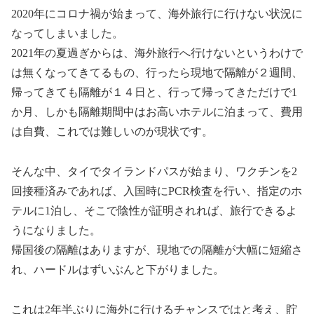
2020年にコロナ禍が始まって、海外旅行に行けない状況に
なってしまいました。
2021年の夏過ぎからは、海外旅行へ行けないというわけで
は無くなってきてるもの、行ったら現地で隔離が２週間、
帰ってきても隔離が１４日と、行って帰ってきただけで1
か月、しかも隔離期間中はお高いホテルに泊まって、費用
は自費、これでは難しいのが現状です。
そんな中、タイでタイランドパスが始まり、ワクチンを2
回接種済みであれば、入国時にPCR検査を行い、指定のホ
テルに1泊し、そこで陰性が証明されれば、旅行できるよ
うになりました。
帰国後の隔離はありますが、現地での隔離が大幅に短縮さ
れ、ハードルはずいぶんと下がりました。
これは2年半ぶりに海外に行けるチャンスではと考え、貯