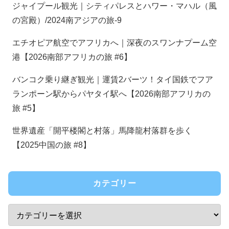
ジャイプール観光｜シティパレスとハワー・マハル（風
の宮殿）/2024南アジアの旅-9
エチオピア航空でアフリカへ｜深夜のスワンナプーム空
港【2026南部アフリカの旅 #6】
バンコク乗り継ぎ観光｜運賃2バーツ！タイ国鉄でフア
ランポーン駅からパヤタイ駅へ【2026南部アフリカの
旅 #5】
世界遺産「開平楼閣と村落」馬降龍村落群を歩く
【2025中国の旅 #8】
カテゴリー