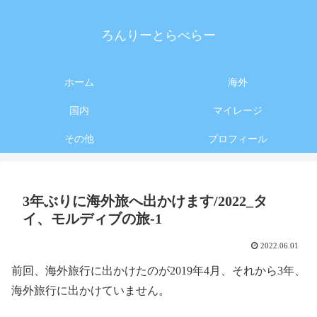
ろんりーとらべらー
ホーム
海外
国内
マイレージ
その他
プロフィール
3年ぶりに海外旅へ出かけます/2022_タ
イ、モルディブの旅-1
2022.06.01
前回、海外旅行に出かけたのが2019年4月、それから3年、
海外旅行に出かけていません。