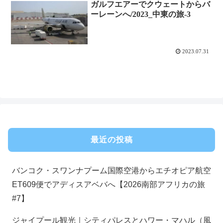
ガルフエアーでクウェートからバ
ーレーンへ/2023_中東の旅-3
2023.07.31
最近の投稿
バンコク・スワンナプーム国際空港からエチオピア航空
ET609便でアディスアベバへ【2026南部アフリカの旅
#7】
ジャイプール観光｜シティパレスとハワー・マハル（風