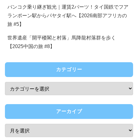
バンコク乗り継ぎ観光｜運賃2バーツ！タイ国鉄でフア
ランポーン駅からパヤタイ駅へ【2026南部アフリカの
旅 #5】
世界遺産「開平楼閣と村落」馬降龍村落群を歩く
【2025中国の旅 #8】
カテゴリー
アーカイブ