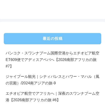
最近の投稿
バンコク・スワンナプーム国際空港からエチオピア航空
ET609便でアディスアベバへ【2026南部アフリカの旅
#7】
ジャイプール観光｜シティパレスとハワー・マハル（風
の宮殿）/2024南アジアの旅-9
エチオピア航空でアフリカへ｜深夜のスワンナプーム空
港【2026南部アフリカの旅 #6】