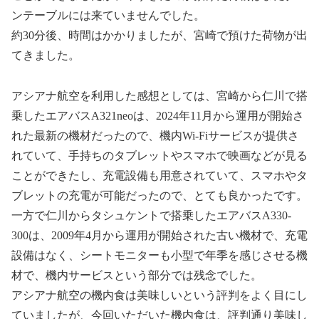
ンテーブルには来ていませんでした。
約30分後、時間はかかりましたが、宮崎で預けた荷物が出
てきました。
アシアナ航空を利用した感想としては、宮崎から仁川で搭
乗したエアバスA321neoは、2024年11月から運用が開始さ
れた最新の機材だったので、機内Wi-Fiサービスが提供さ
れていて、手持ちのタブレットやスマホで映画などが見る
ことができたし、充電設備も用意されていて、スマホやタ
ブレットの充電が可能だったので、とても良かったです。
一方で仁川からタシュケントで搭乗したエアバスA330-
300は、2009年4月から運用が開始された古い機材で、充電
設備はなく、シートモニターも小型で年季を感じさせる機
材で、機内サービスという部分では残念でした。
アシアナ航空の機内食は美味しいという評判をよく目にし
ていましたが、今回いただいた機内食は、評判通り美味し