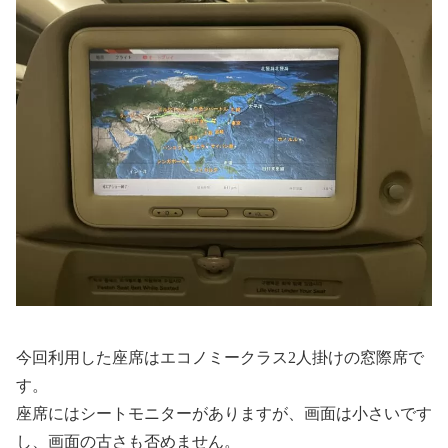
今回利用した座席はエコノミークラス2人掛けの窓際席で
す。
座席にはシートモニターがありますが、画面は小さいです
し、画面の古さも否めません。