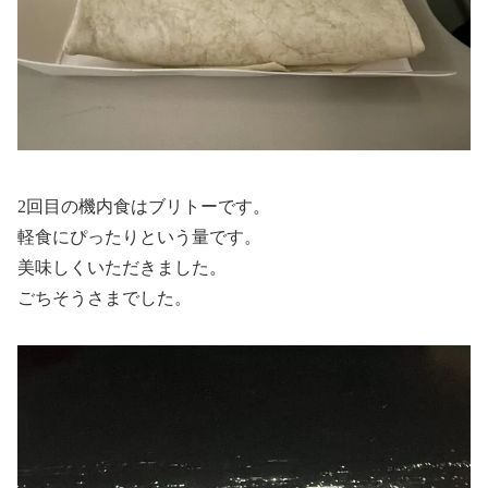
2回目の機内食はブリトーです。
軽食にぴったりという量です。
美味しくいただきました。
ごちそうさまでした。