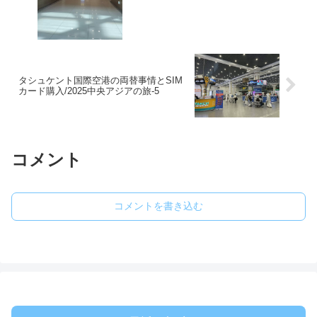
タシュケント国際空港の両替事情とSIM
カード購入/2025中央アジアの旅-5
コメント
コメントを書き込む