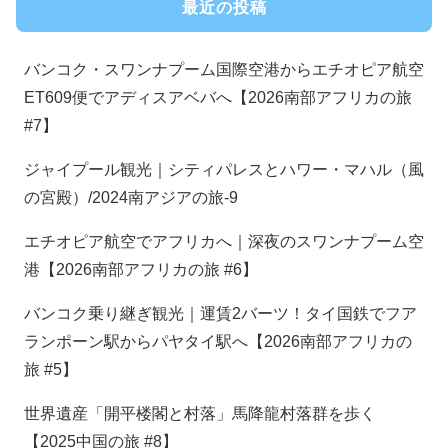
最近の投稿
バンコク・スワンナプーム国際空港からエチオピア航空
ET609便でアディスアベバへ【2026南部アフリカの旅
#7】
ジャイプール観光｜シティパレスとハワー・マハル（風
の宮殿）/2024南アジアの旅-9
エチオピア航空でアフリカへ｜深夜のスワンナプーム空
港【2026南部アフリカの旅 #6】
バンコク乗り継ぎ観光｜運賃2バーツ！タイ国鉄でフア
ランポーン駅からパヤタイ駅へ【2026南部アフリカの
旅 #5】
世界遺産「開平楼閣と村落」馬降龍村落群を歩く
【2025中国の旅 #8】