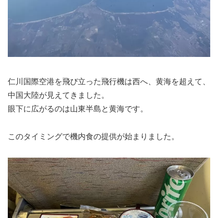
仁川国際空港を飛び立った飛行機は西へ、黄海を超えて、
中国大陸が見えてきました。
眼下に広がるのは山東半島と黄海です。
このタイミングで機内食の提供が始まりました。