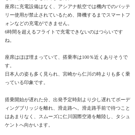
座席に充電設備はなく、アシアナ航空では機内でのバッテ
リー使用が禁止されているため、降機するまでスマートフ
ォンなどの充電ができません。
6時間を超えるフライトで充電できないのはつらいです
ね。
座席はほぼ埋まっていて、搭乗率は100％近くありそうで
す。
日本人の姿も多く見られ、宮崎から仁川の時よりも多く乗
っている印象です。
搭乗開始が遅れた分、出発予定時刻より少し遅れてボーデ
ィングブリッジを離れ、滑走路へ。滑走路手前で待つこと
はあまりなく、スムーズに仁川国際空港を離陸し、タシュ
ケントへ向かいます。