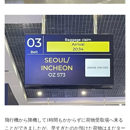
飛行機から降機して1時間もかからずに荷物受取場へ来る
ことができましたが、早すぎたのか預けた荷物はまだター