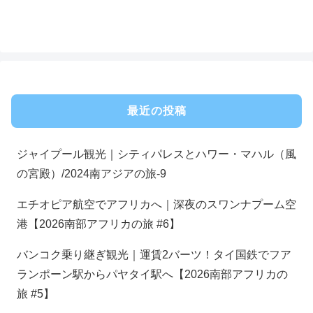
最近の投稿
ジャイプール観光｜シティパレスとハワー・マハル（風
の宮殿）/2024南アジアの旅-9
エチオピア航空でアフリカへ｜深夜のスワンナプーム空
港【2026南部アフリカの旅 #6】
バンコク乗り継ぎ観光｜運賃2バーツ！タイ国鉄でフア
ランポーン駅からパヤタイ駅へ【2026南部アフリカの
旅 #5】