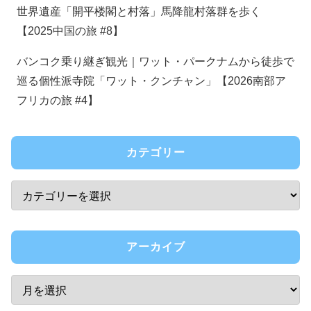
世界遺産「開平楼閣と村落」馬降龍村落群を歩く
【2025中国の旅 #8】
バンコク乗り継ぎ観光｜ワット・パークナムから徒歩で
巡る個性派寺院「ワット・クンチャン」【2026南部ア
フリカの旅 #4】
カテゴリー
アーカイブ