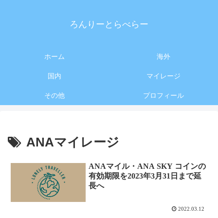
ろんりーとらべらー
ホーム
海外
国内
マイレージ
その他
プロフィール
ANAマイレージ
ANAマイル・ANA SKY コインの
有効期限を2023年3月31日まで延
長へ
2022.03.12