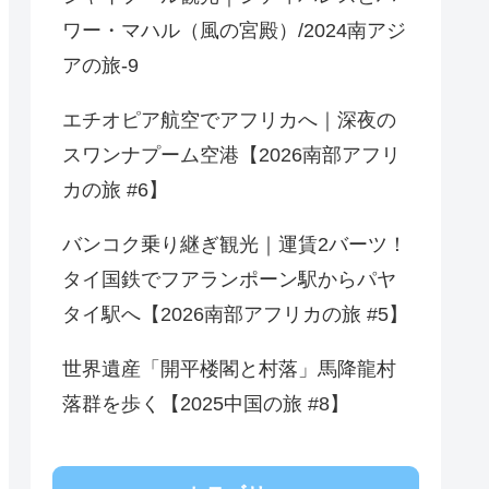
ワー・マハル（風の宮殿）/2024南アジ
アの旅-9
エチオピア航空でアフリカへ｜深夜の
スワンナプーム空港【2026南部アフリ
カの旅 #6】
バンコク乗り継ぎ観光｜運賃2バーツ！
タイ国鉄でフアランポーン駅からパヤ
タイ駅へ【2026南部アフリカの旅 #5】
世界遺産「開平楼閣と村落」馬降龍村
落群を歩く【2025中国の旅 #8】