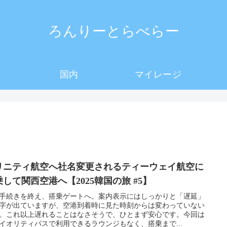
ろんりーとらべらー
国内
マイレージ
リニティ航空へ社名変更されるティーウェイ航空に
乗して関西空港へ【2025韓国の旅 #5】
手続きを終え、搭乗ゲートへ。案内表示にはしっかりと「遅延」
字が出ていますが、空港到着時に見た時刻からは変わっていない
。これ以上遅れることはなさそうで、ひとまず安心です。今回は
イオリティパスで利用できるラウンジもなく、搭乗まで...