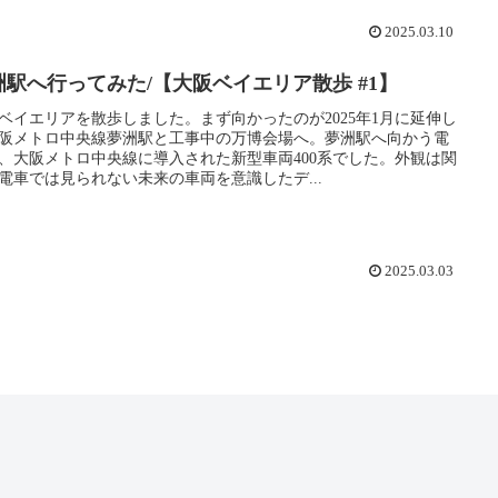
2025.03.10
洲駅へ行ってみた/【大阪ベイエリア散歩 #1】
ベイエリアを散歩しました。まず向かったのが2025年1月に延伸し
阪メトロ中央線夢洲駅と工事中の万博会場へ。夢洲駅へ向かう電
、大阪メトロ中央線に導入された新型車両400系でした。外観は関
電車では見られない未来の車両を意識したデ...
2025.03.03