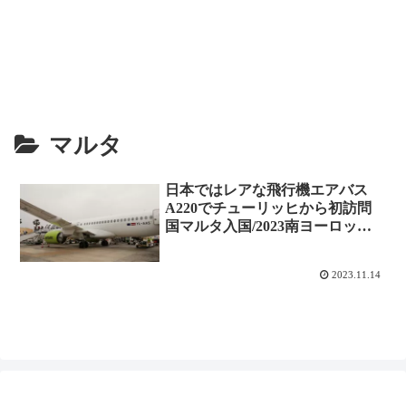
マルタ
日本ではレアな飛行機エアバス
A220でチューリッヒから初訪問
国マルタ入国/2023南ヨーロッパ
の旅-4
2023.11.14