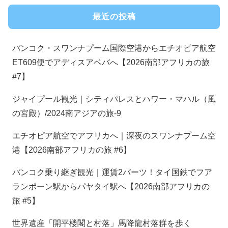
最近の投稿
バンコク・スワンナプーム国際空港からエチオピア航空
ET609便でアディスアベバへ【2026南部アフリカの旅
#7】
ジャイプール観光｜シティパレスとハワー・マハル（風
の宮殿）/2024南アジアの旅-9
エチオピア航空でアフリカへ｜深夜のスワンナプーム空
港【2026南部アフリカの旅 #6】
バンコク乗り継ぎ観光｜運賃2バーツ！タイ国鉄でフア
ランポーン駅からパヤタイ駅へ【2026南部アフリカの
旅 #5】
世界遺産「開平楼閣と村落」馬降龍村落群を歩く