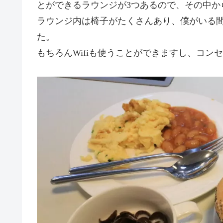
とができるラウンジが3つあるので、その中から「As
ラウンジ内は椅子がたくさんあり、僕がいる
た。
もちろんWifiも使うことができますし、コ