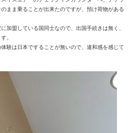
そのまま乗ることが出来たのですが、預け荷物がある
定に加盟している国同士なので、出国手続きは無く、
ます。
の体験は日本ですることが無いので、違和感を感じて