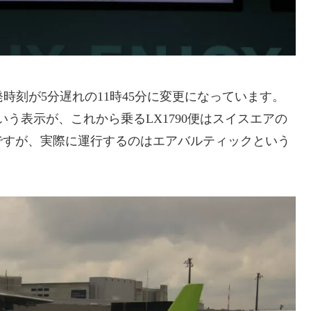
出発時刻が5分遅れの11時45分に変更になっています。
IC」という表示が、これから乗るLX1790便はスイスエアの
ですが、実際に運行するのはエアバルティックという