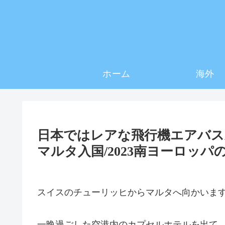
ホーム
海外
日本ではレアな飛行機エアバス
マルタ入国/2023南ヨーロッパの
スイスのチューリッヒからマルタへ向かいま
一晩過ごした空港内のカプセルホテルを出て