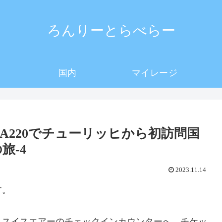
ろんりーとらべらー
国内
マイレージ
A220でチューリッヒから初訪問国
旅-4
2023.11.14
す。
、スイスエアーのチェックインカウンターへ、チケッ