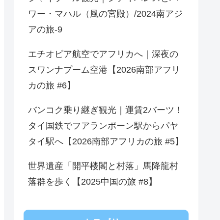
ワー・マハル（風の宮殿）/2024南アジ
アの旅-9
エチオピア航空でアフリカへ｜深夜の
スワンナプーム空港【2026南部アフリ
カの旅 #6】
バンコク乗り継ぎ観光｜運賃2バーツ！
タイ国鉄でフアランポーン駅からパヤ
タイ駅へ【2026南部アフリカの旅 #5】
世界遺産「開平楼閣と村落」馬降龍村
落群を歩く【2025中国の旅 #8】