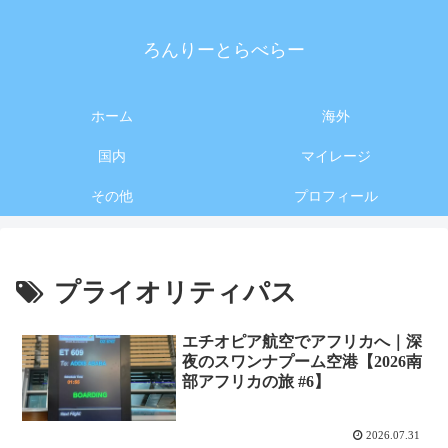
ろんりーとらべらー
ホーム
海外
国内
マイレージ
その他
プロフィール
プライオリティパス
エチオピア航空でアフリカへ｜深
夜のスワンナプーム空港【2026南
部アフリカの旅 #6】
2026.07.31