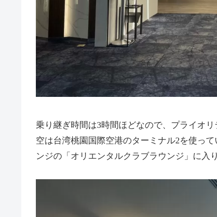
乗り継ぎ時間は3時間ほどなので、プライオリ
空は台湾桃園国際空港のターミナル2を使って
ンジの「オリエンタルクラブラウンジ」に入