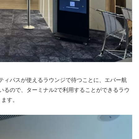
ティパスが使えるラウンジで待つことに、エバー航
いるので、ターミナル2で利用することができるラウ
ります。