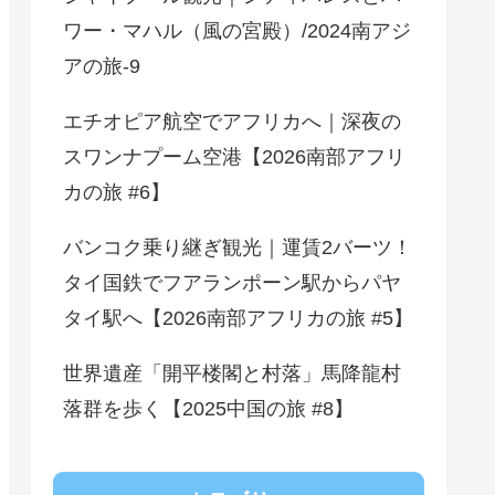
ワー・マハル（風の宮殿）/2024南アジ
アの旅-9
エチオピア航空でアフリカへ｜深夜の
スワンナプーム空港【2026南部アフリ
カの旅 #6】
バンコク乗り継ぎ観光｜運賃2バーツ！
タイ国鉄でフアランポーン駅からパヤ
タイ駅へ【2026南部アフリカの旅 #5】
世界遺産「開平楼閣と村落」馬降龍村
落群を歩く【2025中国の旅 #8】