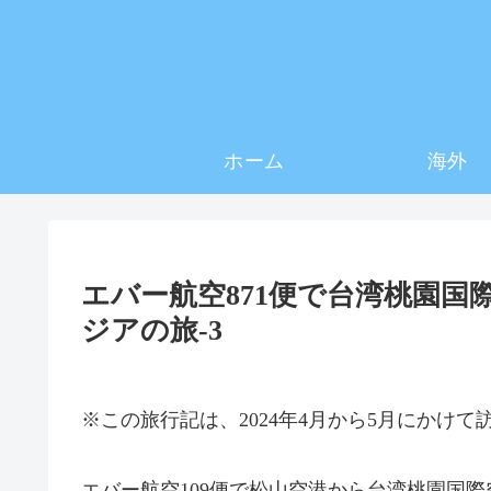
ホーム
海外
エバー航空871便で台湾桃園国際
ジアの旅-3
※この旅行記は、2024年4月から5月にかけ
エバー航空109便で松山空港から台湾桃園国