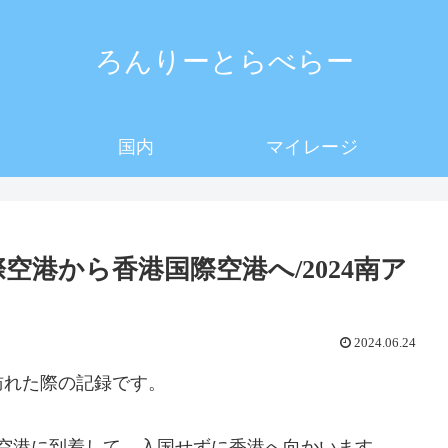
ろんりーとらべらー
国内
マイレージ
空港から香港国際空港へ/2024南ア
2024.06.24
て訪れた際の記録です。
際空港に到着して、入国せずに香港へ向かいます。